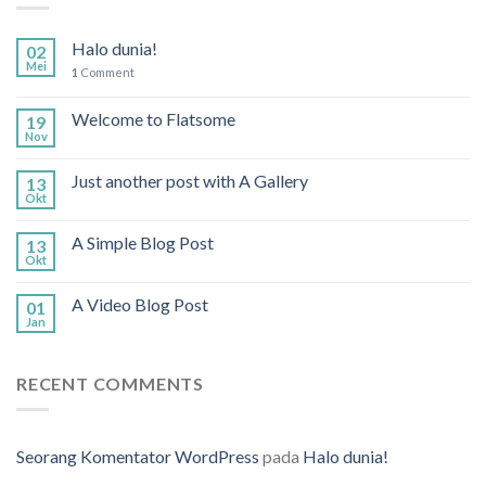
Halo dunia!
02
Mei
1
Comment
Welcome to Flatsome
19
Nov
Just another post with A Gallery
13
Okt
A Simple Blog Post
13
Okt
A Video Blog Post
01
Jan
RECENT COMMENTS
Seorang Komentator WordPress
pada
Halo dunia!