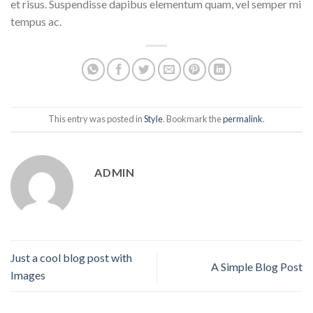
et risus. Suspendisse dapibus elementum quam, vel semper mi
tempus ac.
This entry was posted in
Style
. Bookmark the
permalink
.
ADMIN
Just a cool blog post with
A Simple Blog Post
Images